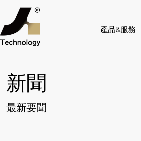
產品&服務
新聞
最新要聞